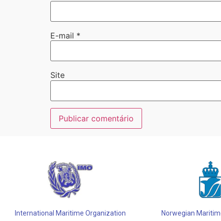
E-mail
*
Site
Alternative:
International Maritime Organization
Norwegian Maritime