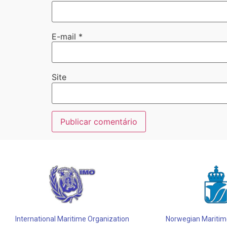
E-mail
*
Site
Alternative:
International Maritime Organization
Norwegian Maritime