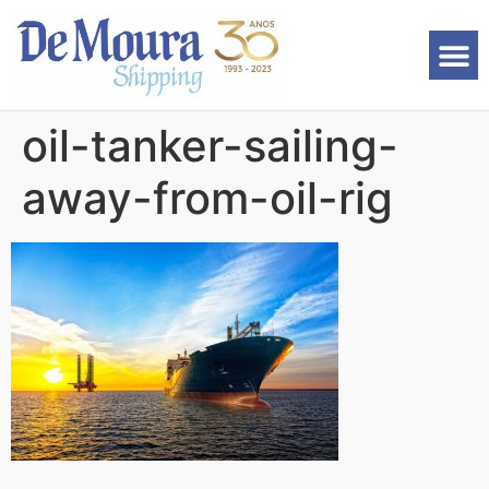
oil-tanker-sailing-
away-from-oil-rig