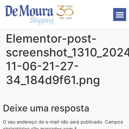
Elementor-post-
screenshot_1310_202
11-06-21-27-
34_184d9f61.png
Deixe uma resposta
O seu endereço de e-mail não será publicado.
Campos
obrigatórios são marcados com
*