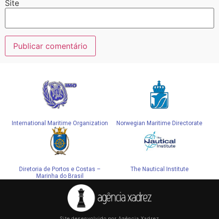
Site
Alternative:
International Maritime Organization
Norwegian Maritime Directorate
Diretoria de Portos e Costas –
The Nautical Institute
Marinha do Brasil
Site desenvolvido por Agência Xadrez